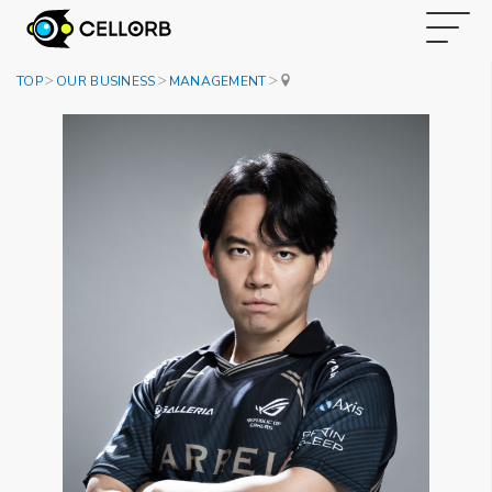
TOP
OUR BUSINESS
MANAGEMENT