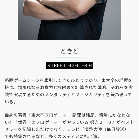
ときど
STREET FIGHTER 6
格闘ゲームシーンを牽引してきたひとりであり、東大卒の経歴を
持つ。類まれなる洞察力と極限まで計算された戦略、それらを実
戦で実現するためのメンタリティとフィジカリティを兼ね備えて
いる。
自身の著書『東大卒プロゲーマー 論理は結局、情熱にかなわな
い』『世界一のプロゲーマーがやっている 努力２．０』がベスト
セラーを記録しただけでなく、テレビ「情熱大陸（毎日放送）」
でも特集されるなど、多くのメディアにも出演。