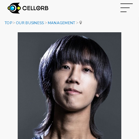
TOP
OUR BUSINESS
MANAGEMENT