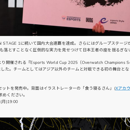
JAPAN STAGE 1に続いて国内大会連覇を達成。さらにはグループステ
プも落とすことなく圧倒的な実力を見せつけて日本王者の座を揺るぎな
Esports World Cup 2025（Overwatch Champions Serie
を獲得しました。チームとしてはアジア以外のチームと対戦できる初の舞台
セットを発売中。背面はイラストレーターの「食う寝るさん」(
Xアカ
求めください。
月)19:00