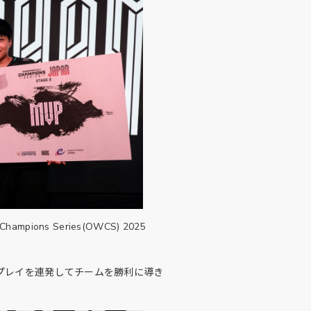
ions Series(OWCS) 2025
ープレイを連発してチームを勝利に導き