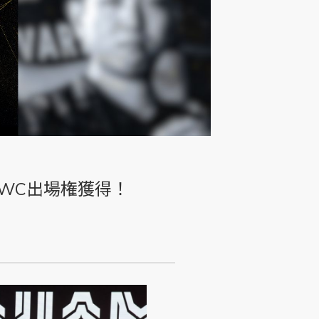
＆EWC出場権獲得！