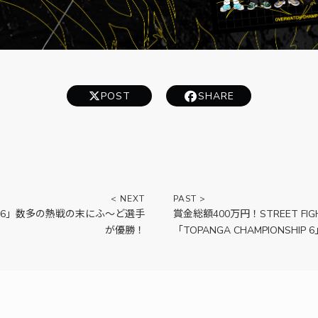
POST
SHARE
SHIP 6」数多の熱戦の末にふ～ど選手
賞金総額400万円！STREET FI
が優勝！
「TOPANGA CHAMPIONSHIP