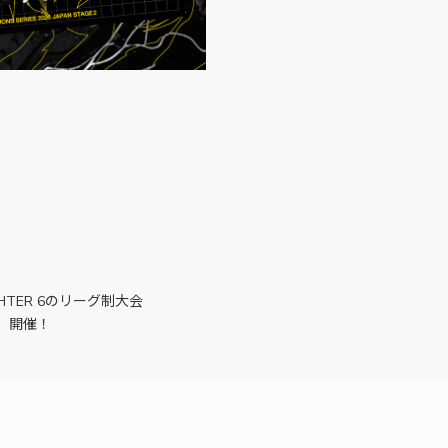
GHTER 6のリーグ制大会
 6」開催！