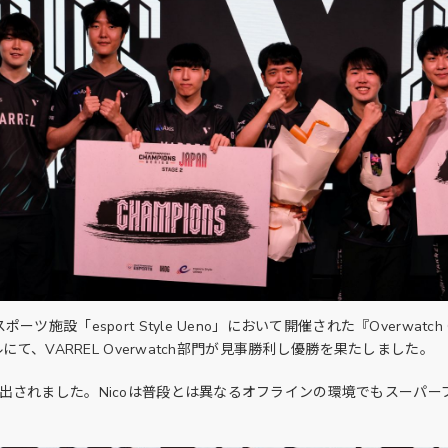
設「esport Style Ueno」において開催された『Overwatch Champ
ナルにて、VARREL Overwatch部門が見事勝利し優勝を果たしました。
が選出されました。Nicoは普段とは異なるオフラインの環境でもスーパ