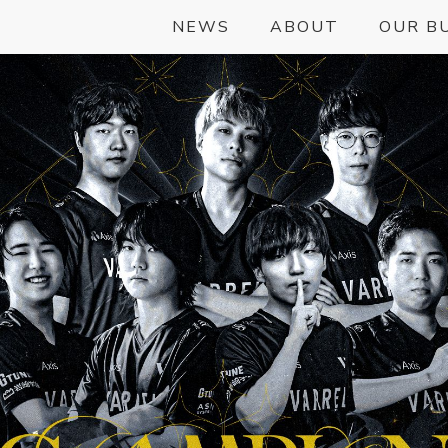
NEWS
ABOUT
OUR B