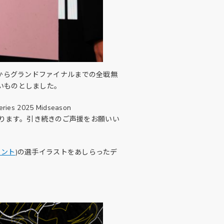
ージからグランドファイナルまでの全戦無
いものとしました。
s 2025 Midseason
となります。引き続きのご声援をお願いい
ウント
)の選手イラストをあしらったデ