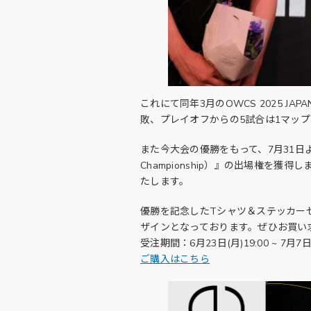
これにて同年3月のOWCS 2025 
敗、プレイオフからの5試合は1マッ
また今大会の優勝をもって、7月31日より開催される『
Championship）』の出場権
たします。
優勝を記念したTシャツ＆ステッカー
ザインとなっております。ぜひお買い
受注期間：6月23日(月)19:00 ~ 7月7日(
ご購入はこちら