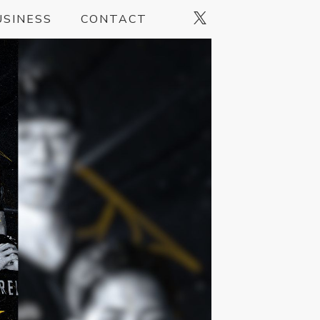
USINESS
CONTACT