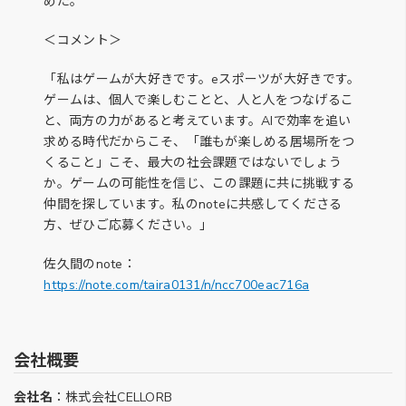
めた。
＜コメント＞
「私はゲームが大好きです。eスポーツが大好きです。
ゲームは、個人で楽しむことと、人と人をつなげるこ
と、両方の力があると考えています。AIで効率を追い
求める時代だからこそ、「誰もが楽しめる居場所をつ
くること」こそ、最大の社会課題ではないでしょう
か。ゲームの可能性を信じ、この課題に共に挑戦する
仲間を探しています。私のnoteに共感してくださる
方、ぜひご応募ください。」
佐久間のnote：
https://note.com/taira0131/n/ncc700eac716a
会社概要
会社名
：株式会社CELLORB