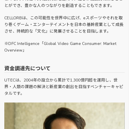
とができ、豊かな人のつながりを創造することもできます。
CELLORBは、この可能性を世界中に広げ、eスポーツやそれを取
り巻くゲーム・エンターテイメントを日本の基幹産業として成長
させ、持続的な「文化」に発展させることを目指します。
※DFC Intelligence「Global Video Game Consumer: Market
Overview」
資金調達先について
UTECは、2004年の設立から累計で1,300億円超を運用し、世
界・人類の課題の解決と新産業の創出を目指すベンチャーキャピ
タルです。