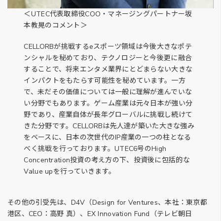
＜UTEC代表取締役COO・マネージングパートナー坂
本教晃のコメント＞
CELLORBが挑戦するeスポーツ領域は今後大きなポテ
ンシャルを秘めており、テクノロジーと今後更に融合
することで、将来エンタメ業界にとどまらない大きな
インパクトをもたらす可能性を秘めています。一方
で、未だその価値については一般に理解が進んでいな
い分野でもあります。ゲーム産業は元々日本が強い分
野であり、産業自体が長年グローバルに挑戦し続けて
きた分野です。CELLORBは先人達が築いた大きな強み
をベースに、日本の次世代のIP産業の一つの柱となる
べく挑戦を行っております。UTEC6号のHigh
Concentration投資の考え方の下、投資後に包括的な
Value upを行っていきます。
その他の引受先は、D4V（Design for Ventures、本社：東京都
港区、CEO：高野 真）、EX Innovation Fund（テレビ朝日