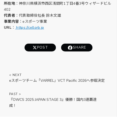
所在地
：神奈川県横浜市西区浅間町1丁目4番3号ウィザードビル
402
代表者
：代表取締役社長 鈴木文雄
事業内容
：eスポーツ事業
URL
：
https://cellorb.jp
POST
SHARE
eスポーツチーム「VARREL」VCT Pacific 2026へ参戦決定
『OWCS 2025 JAPAN STAGE 3』優勝！国内3連覇達
成！