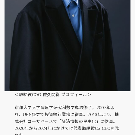
＜取締役COO 佐久間衡 プロフィール＞
京都大学大学院理学研究科数学専攻修了。2007年よ
り、UBS証券で投資銀行業務に従事。2013年より、株
式会社ユーザベースで「経済情報の民主化」に従事。
2020年から2024年にかけては代表取締役Co-CEOを務