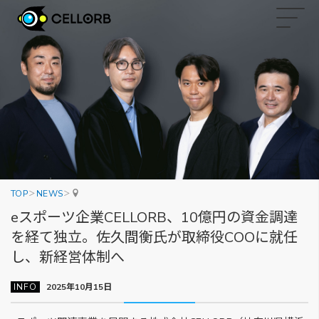
TOP
NEWS
eスポーツ企業CELLORB、10億円の資金調達
を経て独立。佐久間衡氏が取締役COOに就任
し、新経営体制へ
INFO
2025年10月15日